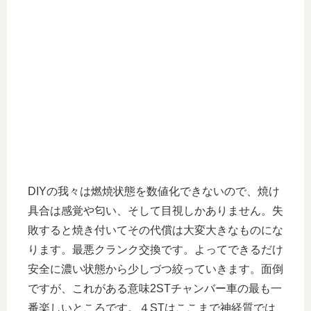
DIYの我々は燃焼状態を数値化できないので、焼け
具合は感覚や匂い、そして目視しかありません。失
敗すると焼き付いてその代償は大変大きなものにな
ります。最悪クランク交換です。よってできるだけ
安全に濃い状態から少しづつ絞っていきます。面倒
ですが、これがある意味2STチャンバー車の最も一
番楽しいところです。４STはここまで神経質では