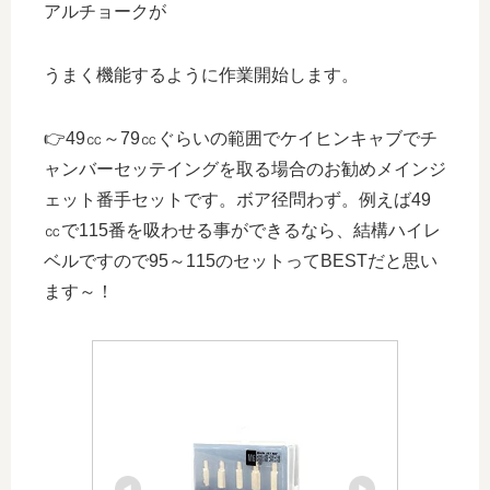
アルチョークが
うまく機能するように作業開始します。
👉49㏄～79㏄ぐらいの範囲でケイヒンキャブでチ
ャンバーセッテイングを取る場合のお勧めメインジ
ェット番手セットです。ボア径問わず。例えば49
㏄で115番を吸わせる事ができるなら、結構ハイレ
ベルですので95～115のセットってBESTだと思い
ます～！