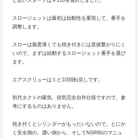
と思いスタートは＃110を選択しました。
スロージェットは最初は始動性を重視して、番手を
調整します。
スローは最悪薄くても焼き付きには直接繋がりにく
いので、まずは始動するスロージェット番手を選び
ます。
エアスクリューは１と1/2回転戻しです。
初代タクトの吸気、排気完全自作仕様ですので、参
考にするものはありません。
焼き付くとシリンダーがもったいないので、とにか
く安全側の、濃い側から、そしてNSR80のマニュ