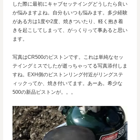
した際に最初にキャブセッテイングどうしたら良い
か悩みますよね。自分もいつも悩みます。多少経験
がある方は1度や2度、焼きついたり、軽く抱き着
きを起こしてしまって、がっくりって事あると思い
ます。
写真はCR500のピストンです。これは単純なセッ
テイングミスでしたが逝っちゃってる写真添付しま
すね。EXH側のピストンリング付近がリングステ
ィックってか、焼き付いてます。あーあ。希少な
500の新品ピストンが。。。