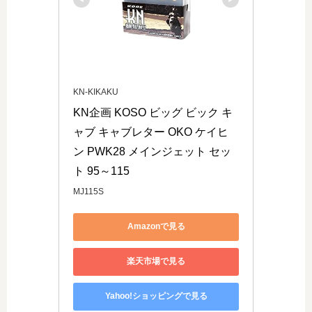
KN-KIKAKU
KN企画 KOSO ビッグ ビック キ
ャブ キャブレター OKO ケイヒ
ン PWK28 メインジェット セッ
ト 95～115
MJ115S
Amazonで見る
楽天市場で見る
Yahoo!ショッピングで見る