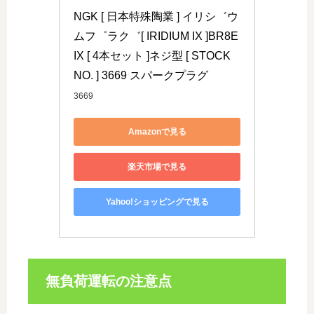
NGK [ 日本特殊陶業 ] イリシ゛ウ
ムフ゜ラク゛[ IRIDIUM IX ]BR8E
IX [ 4本セット ]ネジ型 [ STOCK 
NO. ] 3669 スパークプラグ
3669
Amazonで見る
楽天市場で見る
Yahoo!ショッピングで見る
無負荷運転の注意点