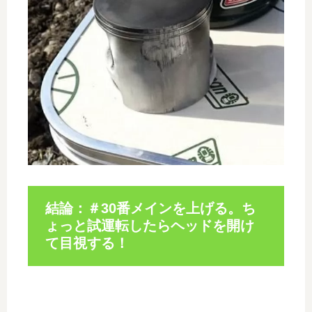
結論：＃30番メインを上げる。ち
ょっと試運転したらヘッドを開け
て目視する！