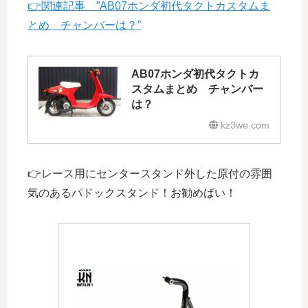
👉関連記事 ”AB07ホンダ初代タクトカスタムま
とめ チャンバーは？”
AB07ホンダ初代タクトカ
スタムまとめ チャンバー
は？
kz3we.com
👉レース用にセンタースタンド外した原付の雰囲
気のあるパドックスタンド！お勧めばい！