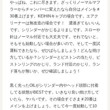
やっぱね、これに尽きます。ざっくりノーマルマフ
ラーからチャンバーに変えたなら自分はメインを＃
30番上げます。KEIHINキャブの場合です。エアク
リーナーは無改造の場合です！ 濃過ぎてもいいん
です。シリンダーがかじるよりましです。スローや
針はノーマル付近でも大丈夫です。それでないと、
そもそも始動しない場合が多いので。そして一度試
運転できたなら、ぜひばらしましょう！どんな焼け
方しているか？シリンダーとピストンの当たり、ピ
ストンリングのかじり、ランド付近のかじり、ラン
ド落ちが無いか、ぜひ確認しましょう！
黒く光ったOILがシリンダー内やヘッド頭部に付着
してる状態がBESTです。いきなり良い焼け方して
いたら、ヤバいです。その場合すぐさま＃20番は
メインを上げましょう。そして今一度始動して10