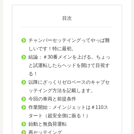
目次
チャンバーセッテイングってやっぱ難
しいです！特に最初。
結論：＃30番メインを上げる。ちょっ
と試運転したらヘッドを開けて目視す
る！
以降にざっくりゼロベースのキャブセ
ッテイング方法を記載します。
今回の車両と前提条件
作業開始：メインジェットは＃110ス
タート（超安全側に振る！）
始動と無負荷運転
再セッテイング