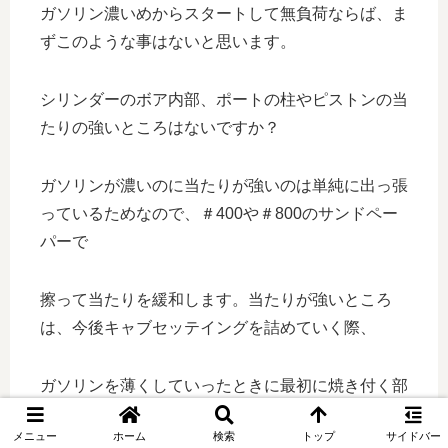
ガソリン濃いめからスタートして無負荷ならば、ま
ずこのような事はないと思います。
シリンダーのボア内部、ポートの柱やピストンの当
たりの強いところはないですか？
ガソリンが濃いのに当たりが強いのは単純に出っ張
っているためなので、＃400や＃800のサンドペー
パーで
擦って当たりを緩和します。当たりが強いところ
は、今後キャブセッテイングを詰めていく際、
ガソリンを薄くしていったときに最初に焼き付く部
分になります💦。
メニュー
ホーム
検索
トップ
サイドバー