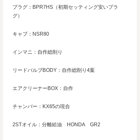
プラグ：BPR7HS（初期セッティング安いプラ
グ）
キャブ：NSR80
インマニ：自作総削り
リードバルブBODY：自作総削り4葉
エアクリーナーBOX：自作
チャンバー：KX65の現合
2STオイル：分離給油 HONDA GR2