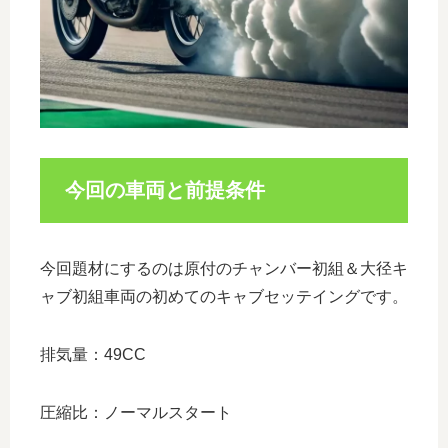
今回の車両と前提条件
今回題材にするのは原付のチャンバー初組＆大径キ
ャブ初組車両の初めてのキャブセッテイングです。
排気量：49CC
圧縮比：ノーマルスタート