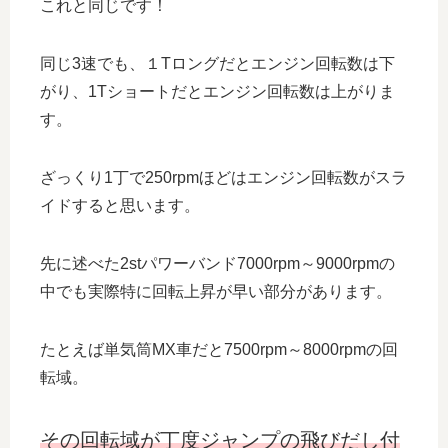
これと同じです！
同じ3速でも、１Tロングだとエンジン回転数は下
がり、1Tショートだとエンジン回転数は上がりま
す。
ざっくり1丁で250rpmほどはエンジン回転数がスラ
イドすると思います。
先に述べた2stパワーバンド7000rpm～9000rpmの
中でも実際特に回転上昇が早い部分があります。
たとえば単気筒MX車だと7500rpm～8000rpmの回
転域。
その回転域が丁度ジャンプの飛びだし付