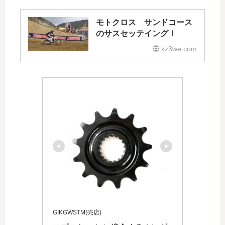
モトクロス サンドコース
のサスセッテイング！
kz3we.com
GIKGWSTM(売店)