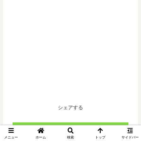
シェアする
関連記事
メニュー
ホーム
検索
トップ
サイドバー