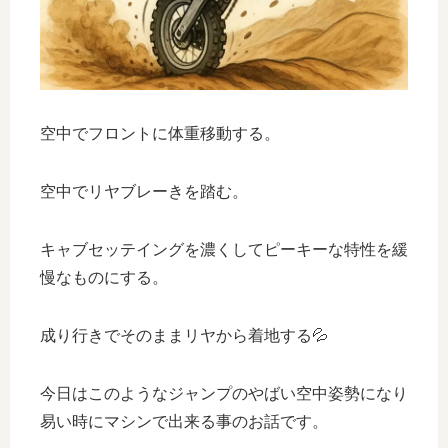
空中でフロントに体重移動する。
空中でリヤブレーきを踏む。
キャブセッテイングを濃くしてピーキーな特性を緩
慢なものにする。
成り行きでそのままリヤから着地する💦
今日はこのようなジャンプのやばい空中姿勢になり
易い時にマシンで出来る事のお話です。