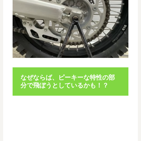
なぜならば、ピーキーな特性の部
分で飛ぼうとしているかも！？