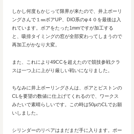
しかし何度もかじって限界が来たので、井上ボーリ
ングさんで１㎜ボアUP、DIO系のφ４０を最後は入
れています。ボアをたった1mmですが加工する
と、吸排タイミングの窓が全部変わってしまうので
再加工がかなり大変。
また、これにより49CCを超えたので競技参戦クラ
スは一つ上に上がり厳しい戦いになりました。
ちなみに井上ボーリングさんは、ボアとピストンの
CLを要望の数値に仕上げてくれるので、ワークス
みたいで素晴らしいです。この時は50μのCLでお願
いしました。
シリンダーのリペアはまだまだ手に入ります。ポー