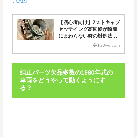
い原因
【初心者向け】2ストキャブ
セッテイング高回転が綺麗
にまわらない時の対処法｜
すぐ直るセッティング手順
kz3we.com
純正パーツ欠品多数の1980年式の
車両をどうやって動くようにす
る？