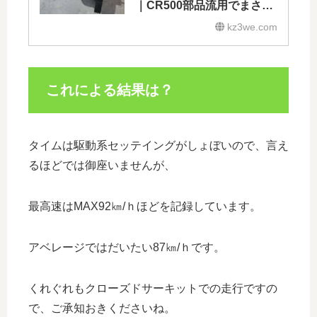
｜CR500部品流用でまさか
の成功
kz3we.com
これによる結果は？
タイムは駆動系セッテイングがしょぼいので、言え
るほどでは御座いませんが、
最高速はMAX92㎞/ｈほどを記録しています。
アベレージではだいたい87㎞/ｈです。
くれぐれもクローズドサーキットでの走行ですの
で、ご承知おきくださいね。