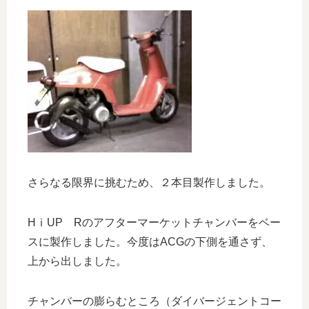
さらなる限界に挑むため、２本目製作しました。
HⅰUP Rのアフターマーケットチャンバーをベー
スに製作しました。今度はACGの下側を通さず、
上から出しました。
チャンバーの膨らむところ（ダイバージェントコー