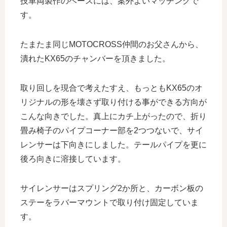
技車両製作のベースには、案外よいマッチングで
す。
たまたま同じMOTOCROSS仲間のお父さんから、
潰れたKX65のチャンバーを頂きました。
取り回しを現合で考えたすえ、もっともKX65のオ
リジナルの形を壊さず取り付ける事ができる方向が
こんな向きでした。真上にカチ上がったので、折り
畳み椅子のパイプコーナー部を2つつないで、サイ
レンサーは下向きにしました。テールパイプを更に
後ろ向きに溶接しています。
サイレンサーはスプリング2か所と、カーボン板の
ステーをラバーマウントで取り付け固定していま
す。