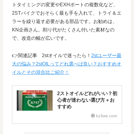
トタイミングの変更やEXHポートの複数化など、
2STバイクでおそらく最も手を入れて、トライ＆エ
ラーを繰り返す必要がある部品です。お勧めは、
KN企画さん。削り代がたくさん付いた素材なの
で、改造の幅が広いです。
👉関連記事 2stオイルで迷ったら！
2stユーザー最
大の悩み？2stOILってどれ選べば良い？おすすめオ
イルとその混合比ご紹介！
2ストオイルどれがいい？初
心者が迷わない選び方＋お
すすめ
kz3we.com