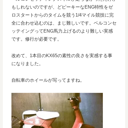
もしれないのですが、どピーキーなENG特性をゼ
ロスタートからのタイムを競う1/4マイル競技に完
全に合わせ込むのは、まじ難しいです。ベルコンセ
ッテイングってENG馬力上げるのより難しい実感
です。修行が必要です。
改めて、1本目のKX65の素性の良さを実感する事
になりました。
自転車のホイールが写ってますね。