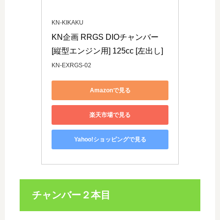
KN-KIKAKU
KN企画 RRGS DIOチャンバー 
[縦型エンジン用] 125cc [左出し]
KN-EXRGS-02
Amazonで見る
楽天市場で見る
Yahoo!ショッピングで見る
チャンバー２本目