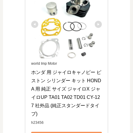
world Imp Motor
ホンダ 用 ジャイロキャノピー ピ
ストン シリンダー キット HOND
A 用 純正 サイズ ジャイロX ジャ
イロUP TA01 TA02 TD01 CY-12
7 社外品 (純正スタンダードタイ
プ)
h23456