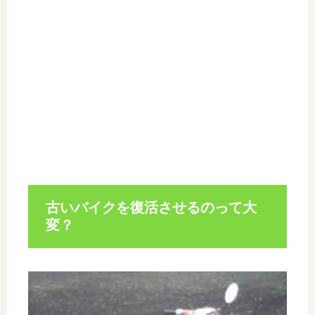
古いバイクを復活させるのって大
変？