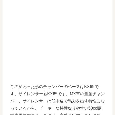
この変わった形のチャンバーのベースはKX65で
す。サイレンサーもKX65です。MX車の量産チャン
バー、サイレンサーは低中速で馬力を出す特性にな
っているから、ピーキーな特性なりやすい50cc競