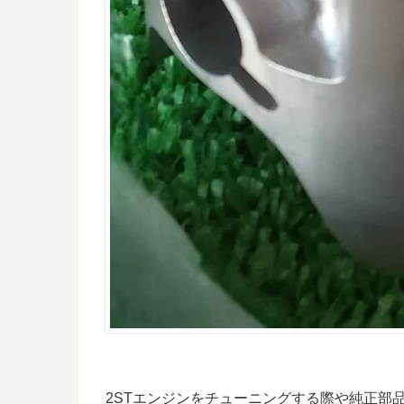
2STエンジンをチューニングする際や純正部