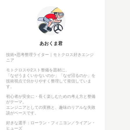
あおくま君
技術×思考整理ライター｜モトクロス好きエンジ
ニア
モトクロスや2スト整備を題材に、
「なぜうまくいかないのか」「なぜ沼るのか」を
技術視点で分かりやすく整理して発信していま
す。
初心者が安全に・長く楽しむための考え方と整備
がテーマ。
エンジニアとしての実務と、趣味のリアルな失敗
談がベースです。
好きな選手：ローラン・フィニヨン／ライアン・
ヒューズ