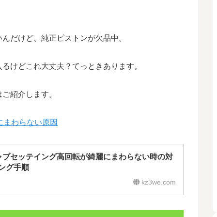
いんだけど、純正ピストンが欠品中。
入るけどこれ大丈夫？てっときあります。
はご紹介します。
にまわらない原因
ャブセッテイング高回転が綺麗にまわらない時の対
ング手順
kz3we.com