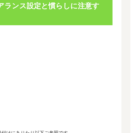
アランス設定と慣らしに注意す
組付けにありたり以下ご参照です。