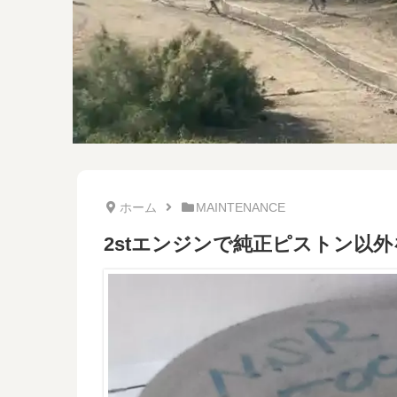
ホーム
MAINTENANCE
2stエンジンで純正ピストン以