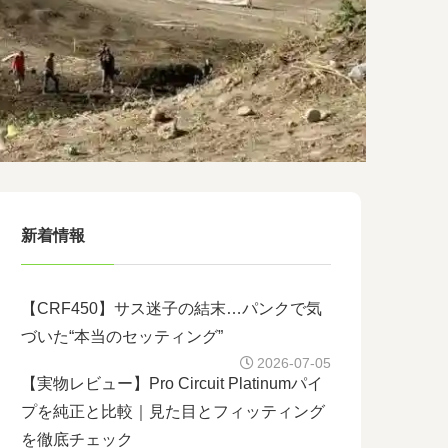
新着情報
【CRF450】サス迷子の結末…パンクで気
づいた“本当のセッティング”
2026-07-05
【実物レビュー】Pro Circuit Platinumパイ
プを純正と比較｜見た目とフィッティング
を徹底チェック