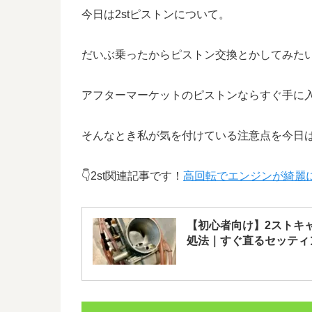
今日は2stピストンについて。
だいぶ乗ったからピストン交換とかしてみた
アフターマーケットのピストンならすぐ手に
そんなとき私が気を付けている注意点を今日
👇2st関連記事です！
高回転でエンジンが綺麗
【初心者向け】2ストキ
処法｜すぐ直るセッティ