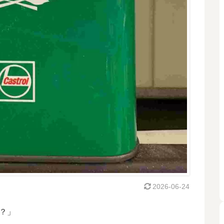
2026-06-24
？」