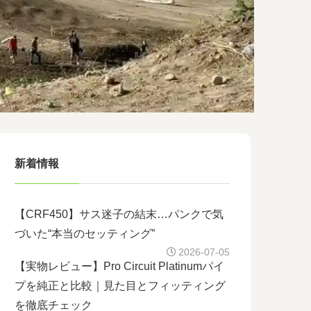
新着情報
【CRF450】サス迷子の結末…パンクで気
づいた“本当のセッティング”
2026-07-05
【実物レビュー】Pro Circuit Platinumパイ
プを純正と比較｜見た目とフィッティング
を徹底チェック