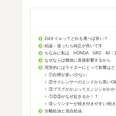
2stオイルってどれを選べば良い？
結論：迷ったら純正が良いです
ちなみに私は HONDA GR2 40：
なぜならば燃焼に直接影響するから
現実的にはライダーにとって影響はど
①白煙が多い/少ない
②サイレンサーのエンドから黒いOI
③プラグがかぶってエンジンがかか
①②③がなぜ起きるか！？
④シリンダーが焼き付きやすい/焼
分離給油と混合給油