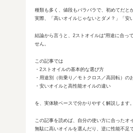
種類も多く、値段もバラバラで、初めてだと
実際、「高いオイルじゃないとダメ？」「安
結論から言うと、2ストオイルは“用途に合っ
せん。
この記事では
・2ストオイルの基本的な選び方
・用途別（街乗り／モトクロス／高回転）の
・安いオイルと高性能オイルの違い
を、実体験ベースで分かりやすく解説します
この記事を読めば、自分の使い方に合ったオ
無駄に高いオイルを選んだり、逆に性能不足