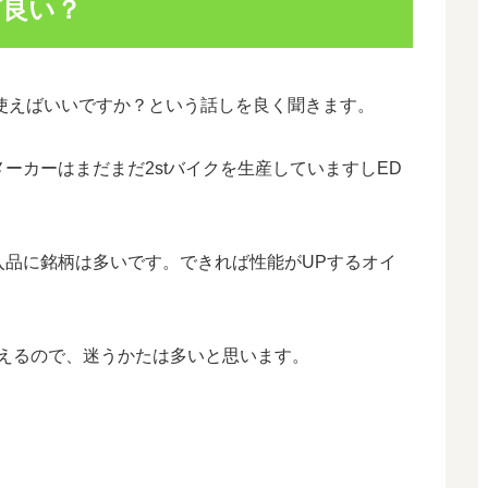
ば良い？
何を使えばいいですか？という話しを良く聞きます。
ーカーはまだまだ2stバイクを生産していますしED
入品に銘柄は多いです。できれば性能がUPするオイ
考えるので、迷うかたは多いと思います。