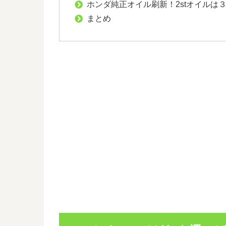
ホンダ純正オイル刷新！2stオイルは
まとめ