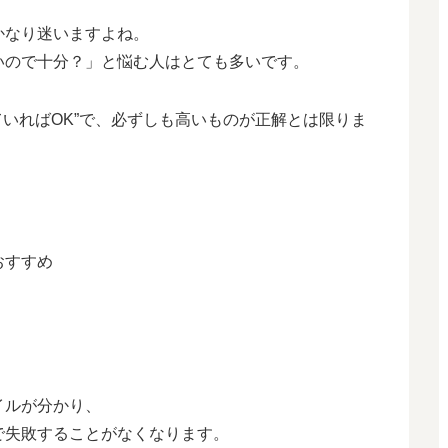
かなり迷いますよね。
いので十分？」と悩む人はとても多いです。
ていればOK”で、必ずしも高いものが正解とは限りま
おすすめ
。
イルが分かり、
で失敗することがなくなります。