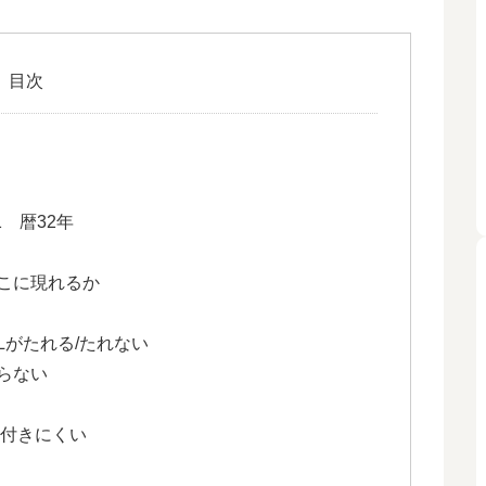
目次
1 暦32年
こに現れるか
Lがたれる/たれない
らない
き付きにくい