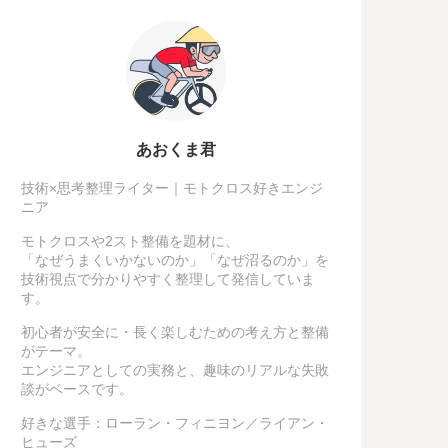
あおくま君
技術×思考整理ライター｜モトクロス好きエンジ
ニア
モトクロスや2スト整備を題材に、
「なぜうまくいかないのか」「なぜ沼るのか」を
技術視点で分かりやすく整理して発信していま
す。
初心者が安全に・長く楽しむための考え方と整備
がテーマ。
エンジニアとしての実務と、趣味のリアルな失敗
談がベースです。
好きな選手：ローラン・フィニヨン／ライアン・
ヒューズ