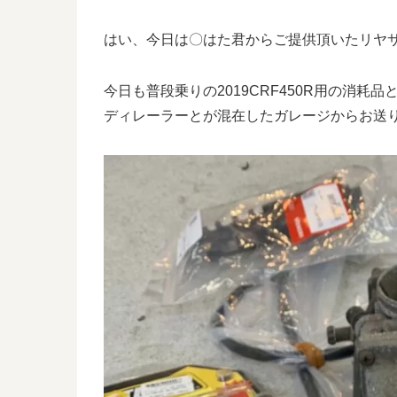
はい、今日は〇はた君からご提供頂いたリヤ
今日も普段乗りの2019CRF450R用の消
ディレーラーとが混在したガレージからお送