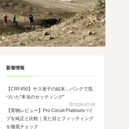
新着情報
【CRF450】サス迷子の結末…パンクで気
づいた“本当のセッティング”
2026-07-05
【実物レビュー】Pro Circuit Platinumパイ
プを純正と比較｜見た目とフィッティング
を徹底チェック