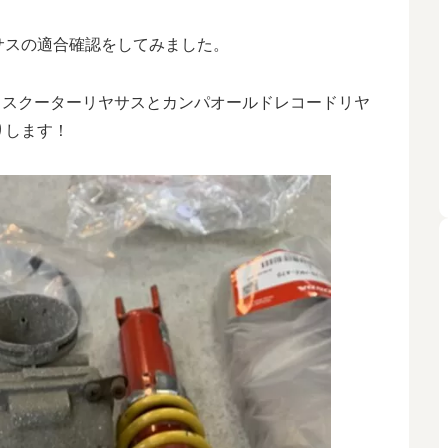
サスの適合確認をしてみました。
耗品とスクーターリヤサスとカンパオールドレコードリヤ
りします！