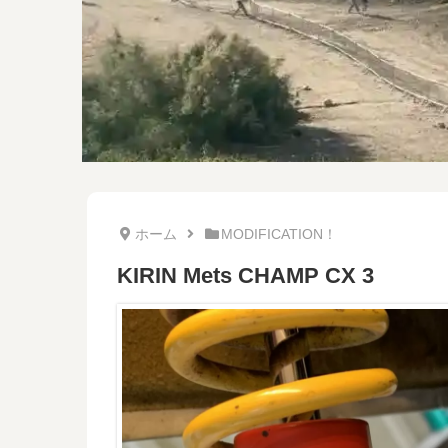
ホーム
MODIFICATION！
KIRIN Mets CHAMP CX 3