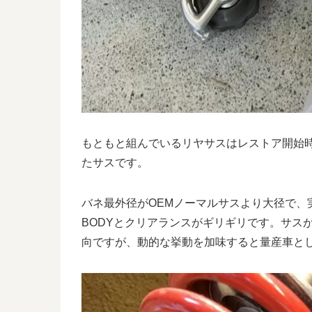
もともと組んでいるリヤサスはレストア開始
たサスです。
バネ最外径がOEMノーマルサスより大径で、
BODYとクリアランスがギリギリです。サス
向ですが、動的な挙動を加味すると量産車と