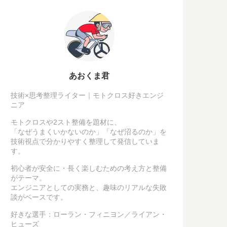
あおくま君
技術×思考整理ライター｜モトクロス好きエンジ
ニア
モトクロスや2スト整備を題材に、
「なぜうまくいかないのか」「なぜ沼るのか」を
技術視点で分かりやすく整理して発信していま
す。
初心者が安全に・長く楽しむための考え方と整備
がテーマ。
エンジニアとしての実務と、趣味のリアルな失敗
談がベースです。
好きな選手：ローラン・フィニヨン／ライアン・
ヒューズ