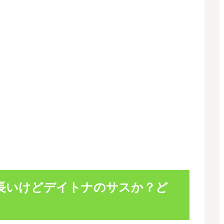
長いけどデイトナのサスか？ど