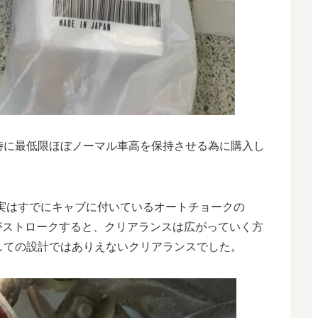
時に最低限ほぼノーマル車高を保持させる為に購入し
実はすでにキャブに付いているオートチョークの
がストロークすると、クリアランスは広がっていく方
しての設計ではありえないクリアランスでした。