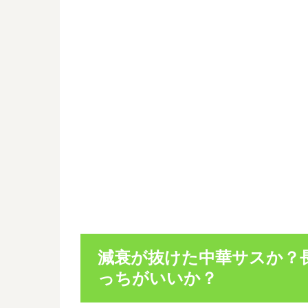
減衰が抜けた中華サスか？
っちがいいか？