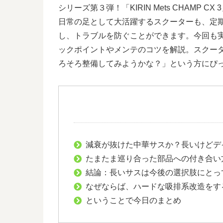
シリーズ第３弾！「KIRIN Mets CHAMP CX 
日常の足として大活躍するスクーターも、定
し、トラブルを防ぐことができます。今回も
ックポイントやメンテのコツを解説。スクー
ろそろ整備してみようかな？」という方にぴ
減衰が抜けた中華サスか？長いけどデ
たまたま巡り合った部品への付き合い
結論：長いサスは今後の選択肢にとっ
なぜならば、ハードな吸排系改造をす
ということで今日のまとめ