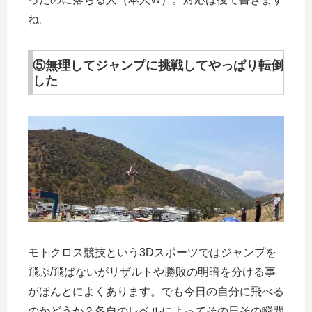
ね。
⑤無理してジャンプに挑戦してやっぱり転倒
した
モトクロス競技という3Dスポーツではジャンプを
飛ぶ/飛ばないがリザルトや勝敗の明暗を分ける事
がほんとによくあります。でも今日の自分に飛べる
のかどうか？各自のレベルによってその日その瞬間