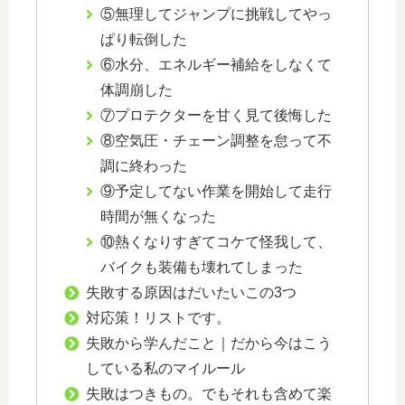
⑤無理してジャンプに挑戦してやっ
ぱり転倒した
⑥水分、エネルギー補給をしなくて
体調崩した
⑦プロテクターを甘く見て後悔した
⑧空気圧・チェーン調整を怠って不
調に終わった
⑨予定してない作業を開始して走行
時間が無くなった
⑩熱くなりすぎてコケて怪我して、
バイクも装備も壊れてしまった
失敗する原因はだいたいこの3つ
対応策！リストです。
失敗から学んだこと｜だから今はこう
している私のマイルール
失敗はつきもの。でもそれも含めて楽