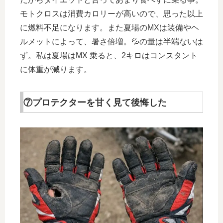
モトクロスは消費カロリーが高いので、思った以上
に燃料不足になります。また夏場のMXは装備やヘ
ルメットによって、暑さ倍増。💦の量は半端ないは
ず。私は夏場はMX 乗ると、2キロはコンスタント
に体重が減ります。
⑦プロテクターを甘く見て後悔した