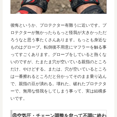
後悔というか、プロテクター有難うに近いです。プ
ロテクターが無かったらもっと怪我が大きかっただ
ろうなと思う事たくさんあります。もっとも身近な
ものはグローブ。転倒後不用意にマフラーを触る事
ってすごくあります。グローブをしていると熱くな
いのですが、たまたま穴が空いている親指のところ
だけ、やけどする。または、穴が空いているところ
は一番擦れるところだと分かってそのまま乗り込ん
で、親指の豆が潰れる。壊れた、破れたプロテクタ
ーで、無用な怪我をしてしまう事って、実は結構多
いです。
⑧空気圧・チェーン調整を怠って不調に終わ