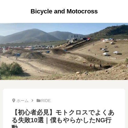
Bicycle and Motocross
ホーム
RIDE
【初心者必見】モトクロスでよくあ
る失敗10選｜僕もやらかしたNG行
動