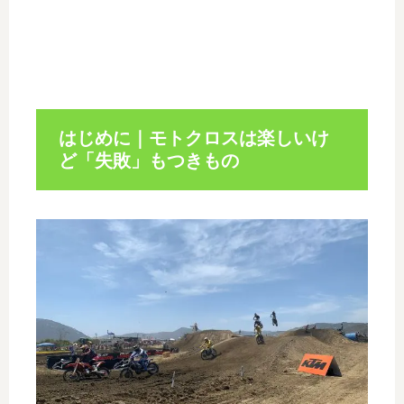
はじめに｜モトクロスは楽しいけ
ど「失敗」もつきもの