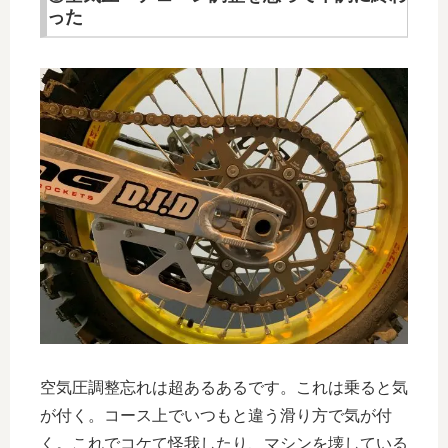
った
空気圧調整忘れは超あるあるです。これは乗ると気
が付く。コース上でいつもと違う滑り方で気が付
く。これでコケて怪我したり、マシンを壊している