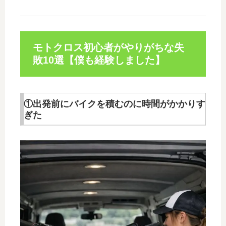
モトクロス初心者がやりがちな失
敗10選【僕も経験しました】
①出発前にバイクを積むのに時間がかかりす
ぎた