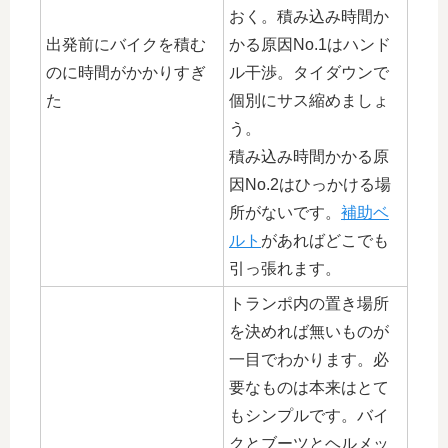
おく。積み込み時間か
出発前にバイクを積む
かる原因No.1はハンド
のに時間がかかりすぎ
ル干渉。タイダウンで
た
個別にサス縮めましょ
う。
積み込み時間かかる原
因No.2はひっかける場
所がないです。
補助ベ
ルト
があればどこでも
引っ張れます。
トランポ内の置き場所
を決めれば無いものが
一目でわかります。必
要なものは本来はとて
もシンプルです。バイ
クとブーツとヘルメッ