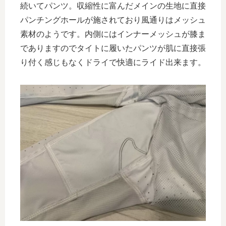
続いてパンツ。収縮性に富んだメインの生地に直接
パンチングホールが施されており風通りはメッシュ
素材のようです。内側にはインナーメッシュが膝ま
でありますのでタイトに履いたパンツが肌に直接張
り付く感じもなくドライで快適にライド出来ます。