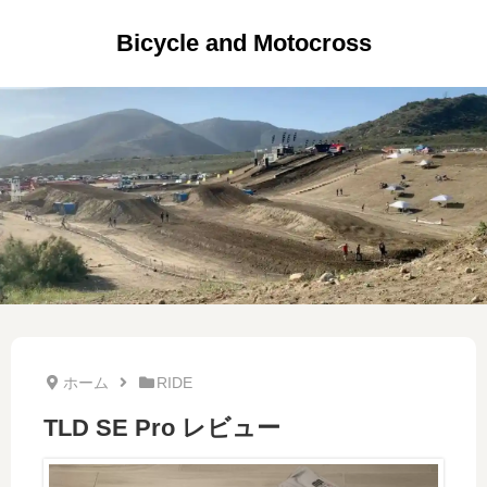
Bicycle and Motocross
ホーム
RIDE
TLD SE Pro レビュー