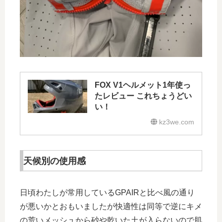
FOX V1ヘルメット1年使っ
たレビュー これちょうどい
い！
kz3we.com
天候別の使用感
日頃わたしが常用しているGPAIRと比べ風の通り
が悪いかとおもいましたが快適性は同等で逆にキメ
の荒いメッシュから砂や乾いた土が入らないので肌