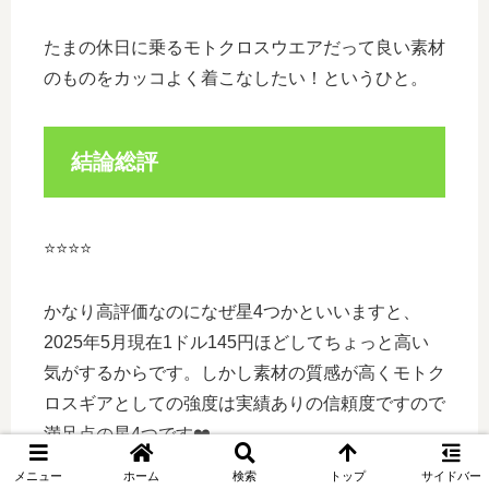
たまの休日に乗るモトクロスウエアだって良い素材
のものをカッコよく着こなしたい！というひと。
結論総評
⭐️⭐️⭐️⭐️
かなり高評価なのになぜ星4つかといいますと、
2025年5月現在1ドル145円ほどしてちょっと高い
気がするからです。しかし素材の質感が高くモトク
ロスギアとしての強度は実績ありの信頼度ですので
満足点の星4つです❤️
メニュー
ホーム
検索
トップ
サイドバー