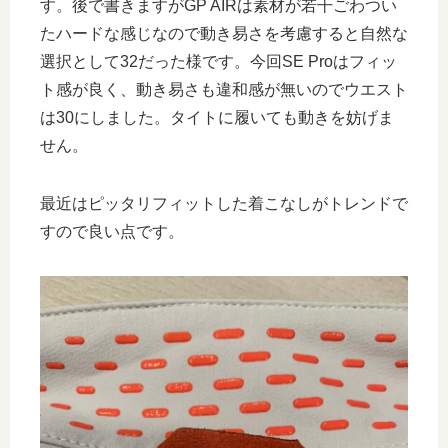
す。後で書きますがGP AIRは素材が若干ごわつい
たハードな感じなので動き易さを考慮すると自然な
選択として32だった様です。今回SE Proはフィッ
ト感が良く、動き易さも違和感が無いのでウエスト
は30にしました。タイトに履いても動きを妨げま
せん。
最近はピッタリフィットした着こなしがトレンドで
すので良い点です。